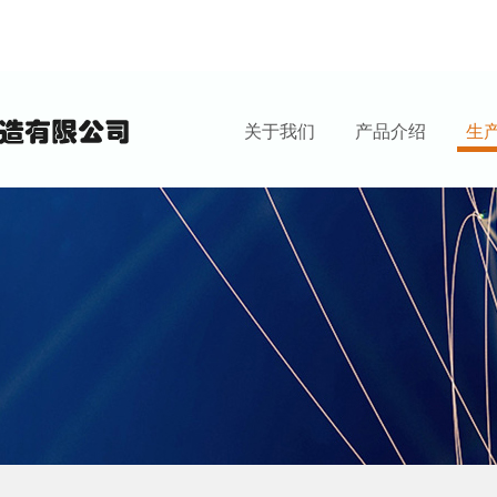
关于我们
产品介绍
生