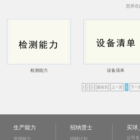
您所在
检测能力
设备清单
1
/
1
最前页
上一页
1
下一
生产能力
招纳贤士
买球
公司名
管理能力
招聘计划